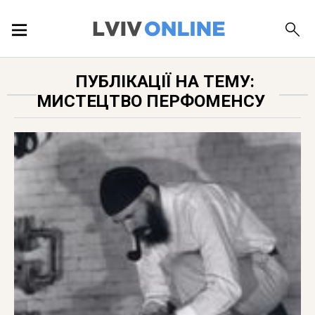
ПОДІЇ
ПУБЛІКАЦІЇ НА ТЕМУ:
МИСТЕЦТВО ПЕРФОМЕНСУ
ЛОКАЦІЇ
ПУБЛІКАЦІЇ
ДОВІДКА