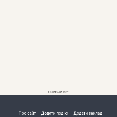
РЕКЛАМА НА САЙТІ
Про сайт
Додати подію
Додати заклад