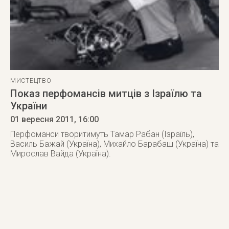
МИСТЕЦТВО
Показ перфомансів митців з Ізраїлю та
України
01 вересня 2011
, 16:00
Перфоманси творитимуть Тамар Рабан (Ізраїль),
Василь Бажай (Україна), Михайло Барабаш (Україна) та
Мирослав Вайда (Україна).