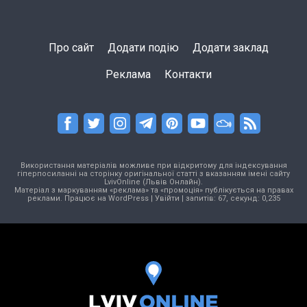
Про сайт
Додати подію
Додати заклад
Реклама
Контакти
Використання матеріалів можливе при відкритому для індексування
гіперпосиланні на сторінку оригінальної статті з вказанням імені сайту
LvivOnline (Львів Онлайн).
Матеріал з маркуванням «реклама» та «промоція» публікується на правах
реклами. Працює на
WordPress
|
Увійти
| запитів: 67, секунд: 0,235