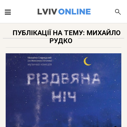
ПОДІЇ
ПУБЛІКАЦІЇ НА ТЕМУ: МИХАЙЛО
РУДКО
ЛОКАЦІЇ
ПУБЛІКАЦІЇ
ДОВІДКА