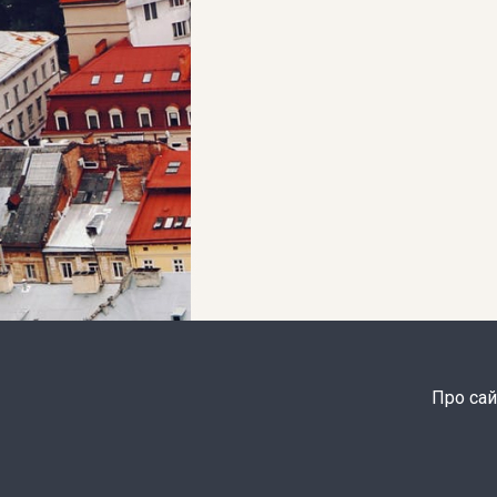
Про сай