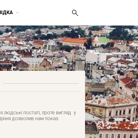
ВІДКА
я людські постаті, проте вигляд у
видіння дозволив нам показ