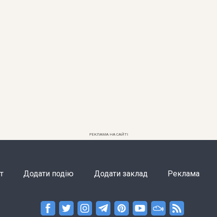
РЕКЛАМА НА САЙТІ
т
Додати подію
Додати заклад
Реклама