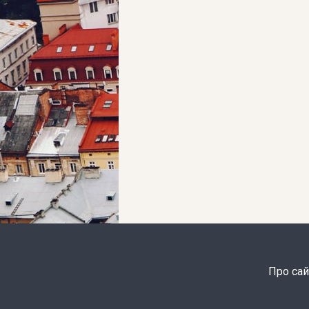
Про сай