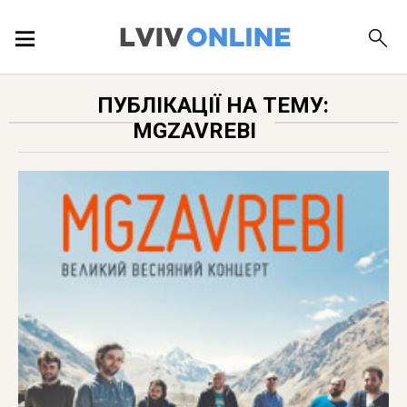
ПОДІЇ
ПУБЛІКАЦІЇ НА ТЕМУ:
MGZAVREBI
ЛОКАЦІЇ
ПУБЛІКАЦІЇ
ДОВІДКА