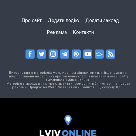
Про сайт
Додати подію
Додати заклад
Реклама
Контакти
Використання матеріалів можливе при відкритому для індексування
гіперпосиланні на сторінку оригінальної статті з вказанням імені сайту
LvivOnline (Львів Онлайн).
Матеріал з маркуванням «реклама» та «промоція» публікується на правах
реклами. Працює на
WordPress
|
Увійти
| запитів: 65, секунд: 0,153