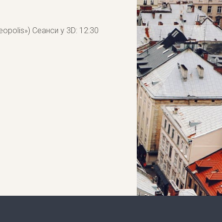
opolis») Сеанси у 3D: 12:30