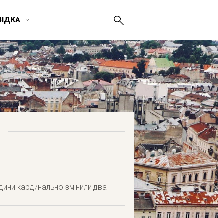
ВІДКА
одини кардинально змінили два