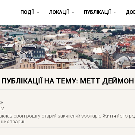
ПОДІЇ
ЛОКАЦІЇ
ПУБЛІКАЦІЇ
ДО
ПУБЛІКАЦІЇ НА ТЕМУ: МЕТТ ДЕЙМОН
»
12
вклав свої гроші у старий закинений зоопарк. Життя його р
чних тварин.