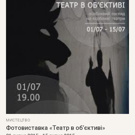
МИСТЕЦТВО
Фотовиставка «Театр в об’єктиві»