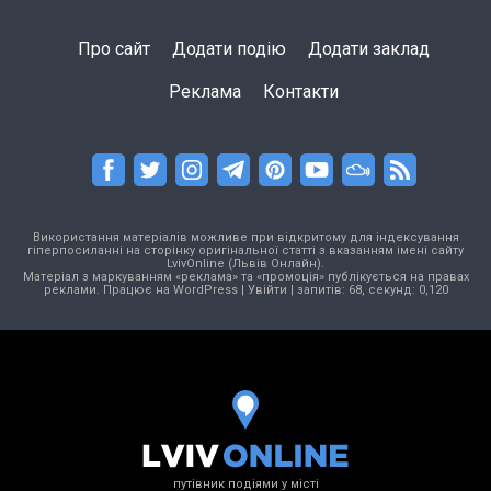
Про сайт
Додати подію
Додати заклад
Реклама
Контакти
Використання матеріалів можливе при відкритому для індексування
гіперпосиланні на сторінку оригінальної статті з вказанням імені сайту
LvivOnline (Львів Онлайн).
Матеріал з маркуванням «реклама» та «промоція» публікується на правах
реклами. Працює на
WordPress
|
Увійти
| запитів: 68, секунд: 0,120
путівник подіями у місті