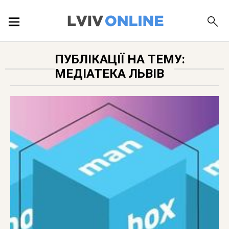
ПОДІЇ
ПУБЛІКАЦІЇ НА ТЕМУ:
МЕДІАТЕКА ЛЬВІВ
ЛОКАЦІЇ
ПУБЛІКАЦІЇ
ДОВІДКА