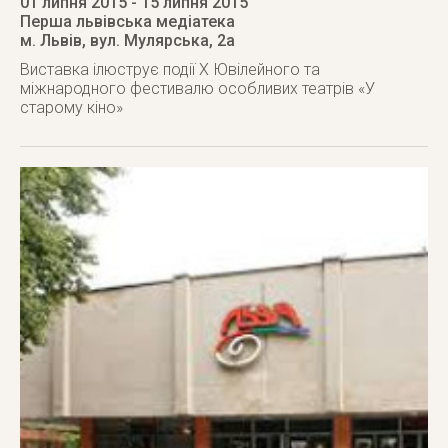
01 липня 2015
- 15 липня 2015
Перша львівська медіатека
м. Львів
,
вул. Мулярська, 2а
Виставка ілюструє події Х Ювілейного та
міжнародного фестивалю особливих театрів «У
старому кіно»