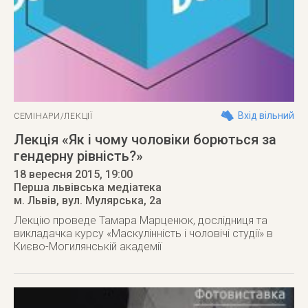
Вхід вільний
СЕМІНАРИ/ЛЕКЦІЇ
Лекція «Як і чому чоловіки борються за
гендерну рівність?»
18 вересня 2015
, 19:00
Перша львівська медіатека
м. Львів
,
вул. Мулярська, 2а
Лекцію проведе Тамара Марценюк, дослідниця та
викладачка курсу «Маскулінність і чоловічі студії» в
Києво-Могилянській академії