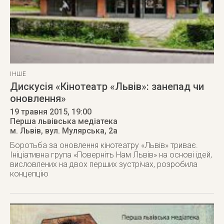
ІНШЕ
Дискусія «Кінотеатр «Львів»: занепад чи
оновлення»
19 травня 2015
, 19:00
Перша львівська медіатека
м. Львів
,
вул. Мулярська, 2а
Боротьба за оновлення кінотеатру «Львів» триває.
Ініціативна група «Поверніть Нам Львів» на основі ідей,
висловлених на двох перших зустрічах, розробила
концепцію