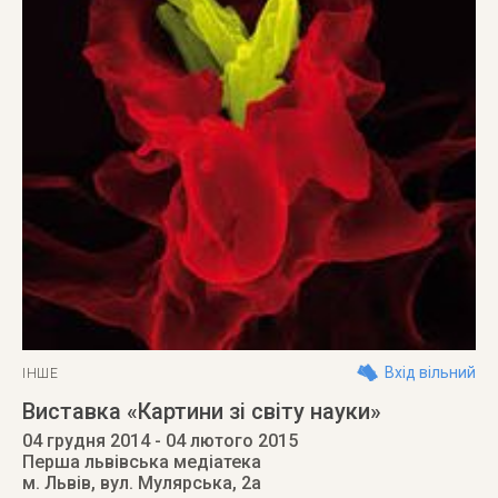
Вхід вільний
ІНШЕ
Виставка «Картини зі світу науки»
04 грудня 2014
- 04 лютого 2015
Перша львівська медіатека
м. Львів
,
вул. Мулярська, 2а