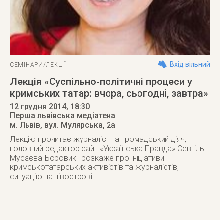
Вхід вільний
СЕМІНАРИ/ЛЕКЦІЇ
Лекція «Суспільно-політичні процеси у
кримських татар: вчора, сьогодні, завтра»
12 грудня 2014
, 18:30
Перша львівська медіатека
м. Львів
,
вул. Мулярська, 2а
Лекцію прочитає журналіст та громадський діяч,
головний редактор сайт «Українська Правда» Севгіль
Мусаєва-Боровик і розкаже про ініціативи
кримськотатарських активістів та журналістів,
ситуацію на півострові