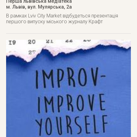
Перша львівська медіатека
м. Львів
,
вул. Мулярська, 2а
В рамках Lviv City Market відбудеться презентація
першого випуску міського журналу Крафт