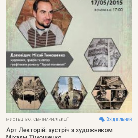
Вхід вільний
МИСТЕЦТВО
,
СЕМІНАРИ/ЛЕКЦІЇ
Арт Лекторій: зустріч з художником
Міхаєм Тімошенко