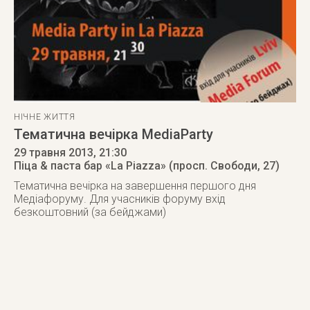
НІЧНЕ ЖИТТЯ
Тематична вечірка MediaParty
29 травня 2013
, 21:30
Піца & паста бар «La Piazza» (просп. Свободи, 27)
Тематична вечірка на завершення першого дня
Медіафоруму. Для учасників форуму вхід
безкоштовний (за бейджами)