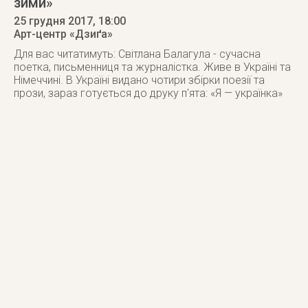
зими»
25 грудня 2017
, 18:00
Арт-центр «Дзиґа»
Для вас читатимуть: Світлана Балагула - сучасна
поетка, письменниця та журналістка. Живе в Україні та
Німеччині. В Україні видано чотири збірки поезії та
прози, зараз готується до друку п'ята: «Я — українка»