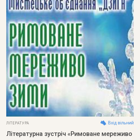
Вхід вільний
ЛІТЕРАТУРА
Літературна зустріч «Римоване мереживо