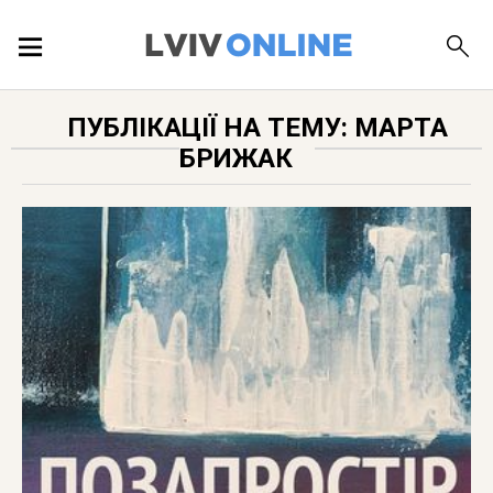
ПОДІЇ
ПУБЛІКАЦІЇ НА ТЕМУ: МАРТА
БРИЖАК
ЛОКАЦІЇ
ПУБЛІКАЦІЇ
ДОВІДКА