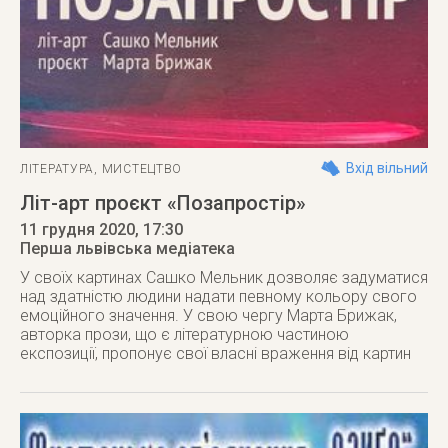
Вхід вільний
ЛІТЕРАТУРА
,
МИСТЕЦТВО
Літ-арт проєкт «Позапростір»
11 грудня 2020
, 17:30
Перша львівська медіатека
У своїх картинах Сашко Мельник дозволяє задуматися
над здатністю людини надати певному кольору свого
емоційного значення. У свою чергу Марта Брижак,
авторка прози, що є літературною частиною
експозиції, пропонує свої власні враження від картин