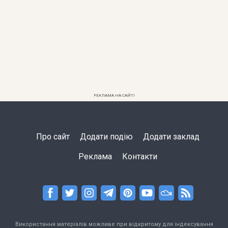
РЕКЛАМА НА САЙТІ
Про сайт
Додати подію
Додати заклад
Реклама
Контакти
Використання матеріалів можливе при відкритому для індексування