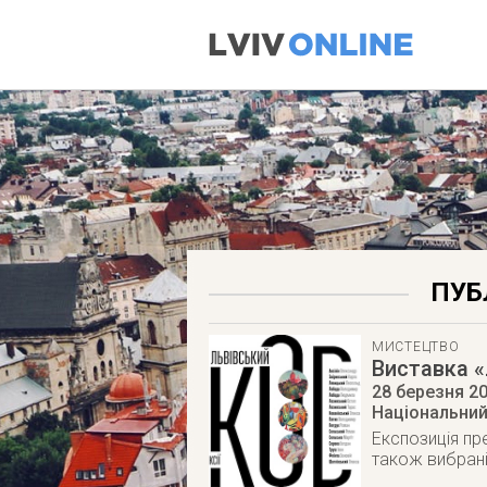
ПУБ
МИСТЕЦТВО
Виставка «
28 березня 2
Національний
Експозиція пре
також вибрані