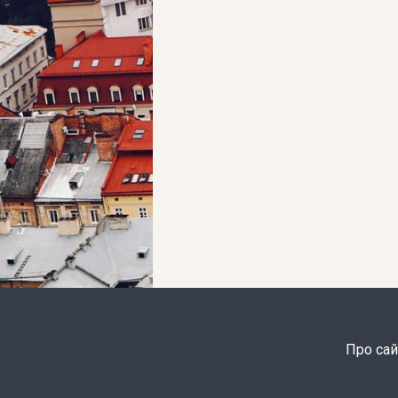
Про сай