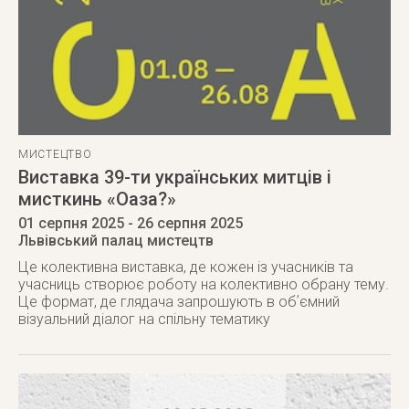
МИСТЕЦТВО
Виставка 39-ти українських митців і
мисткинь «Оаза?»
01 серпня 2025
- 26 серпня 2025
Львівський палац мистецтв
Це колективна виставка, де кожен із учасників та
учасниць створює роботу на колективно обрану тему.
Це формат, де глядача запрошують в обʼємний
візуальний діалог на спільну тематику