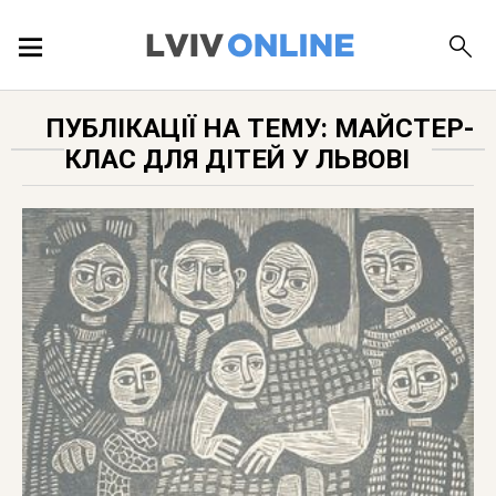
ПОДІЇ
ПУБЛІКАЦІЇ НА ТЕМУ: МАЙСТЕР-
КЛАС ДЛЯ ДІТЕЙ У ЛЬВОВІ
ЛОКАЦІЇ
ПУБЛІКАЦІЇ
ДОВІДКА