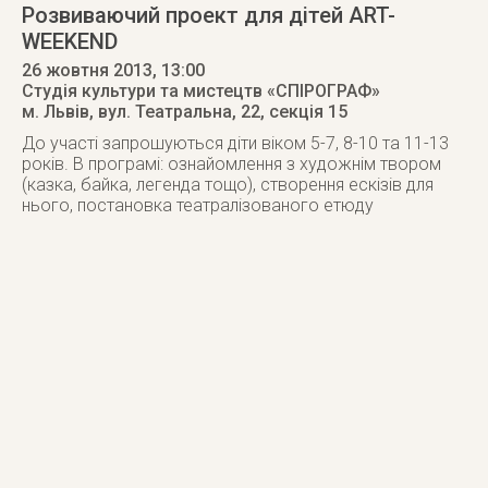
Розвиваючий проект для дітей ART-
WEEKEND
26 жовтня 2013
, 13:00
Студія культури та мистецтв «СПІРОГРАФ»
м. Львів
,
вул. Театральна, 22, секція 15
До участі запрошуються діти віком 5-7, 8-10 та 11-13
років. В програмі: ознайомлення з художнім твором
(казка, байка, легенда тощо), створення ескізів для
нього, постановка театралізованого етюду