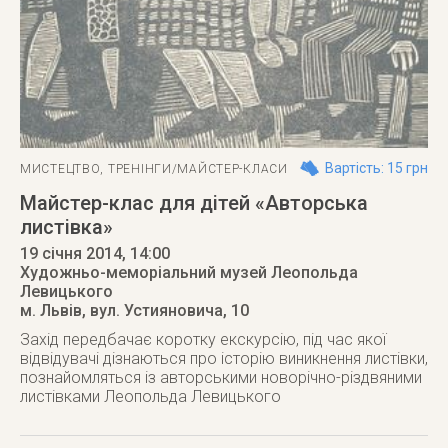
Вартість: 15 грн
МИСТЕЦТВО
,
ТРЕНІНГИ/МАЙСТЕР-КЛАСИ
Майстер-клас для дітей «Авторська
листівка»
19 січня 2014
, 14:00
Художньо-меморіальний музей Леопольда
Левицького
м. Львів
,
вул. Устияновича, 10
Захід передбачає коротку екскурсію, під час якої
відвідувачі дізнаються про історію виникнення листівки,
познайомляться із авторськими новорічно-різдвяними
листівками Леопольда Левицького