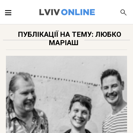
ПОДІЇ
ПУБЛІКАЦІЇ НА ТЕМУ: ЛЮБКО
МАРІАШ
ЛОКАЦІЇ
ПУБЛІКАЦІЇ
ДОВІДКА