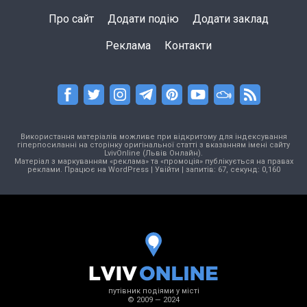
Про сайт
Додати подію
Додати заклад
Реклама
Контакти
Використання матеріалів можливе при відкритому для індексування
гіперпосиланні на сторінку оригінальної статті з вказанням імені сайту
LvivOnline (Львів Онлайн).
Матеріал з маркуванням «реклама» та «промоція» публікується на правах
реклами. Працює на
WordPress
|
Увійти
| запитів: 67, секунд: 0,160
путівник подіями у місті
© 2009 — 2024