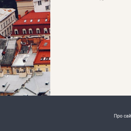
Про сай