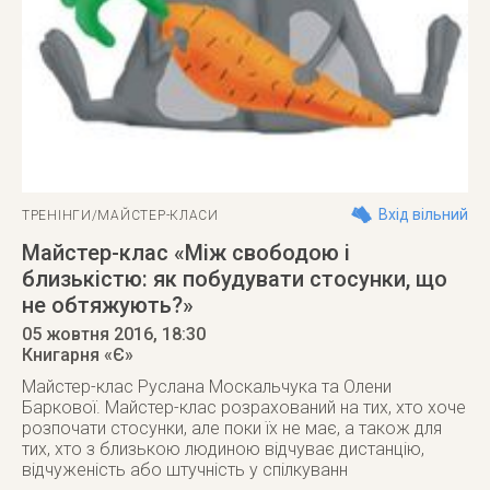
Вхід вільний
ТРЕНІНГИ/МАЙСТЕР-КЛАСИ
Майстер-клас «Між свободою і
близькістю: як побудувати стосунки, що
не обтяжують?»
05 жовтня 2016
, 18:30
Книгарня «Є»
Майстер-клас Руслана Москальчука та Олени
Баркової. Майстер-клас розрахований на тих, хто хоче
розпочати стосунки, але поки їх не має, а також для
тих, хто з близькою людиною відчуває дистанцію,
відчуженість або штучність у спілкуванн