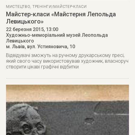
МИСТЕЦТВО
,
ТРЕНІНГИ/МАЙСТЕР-КЛАСИ
Майстер-класи «Майстерня Лепольда
Левицького»
22 березня 2015
, 13:00
Художньо-меморіальний музей Леопольда
Левицького
м. Львів
,
вул. Устияновича, 10
Відвідувачі зможуть на ручному друкарському пресі,
який свого часу використовував художник, власноруч
створити цікаві графічні відбитки