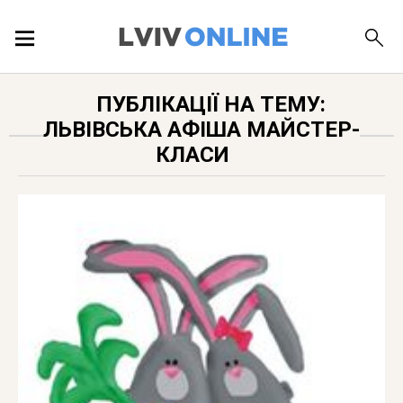
ПОДІЇ
ПУБЛІКАЦІЇ НА ТЕМУ:
ЛЬВІВСЬКА АФІША МАЙСТЕР-
ЛОКАЦІЇ
КЛАСИ
ПУБЛІКАЦІЇ
ДОВІДКА