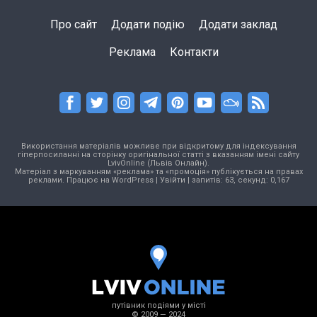
Про сайт
Додати подію
Додати заклад
Реклама
Контакти
Використання матеріалів можливе при відкритому для індексування
гіперпосиланні на сторінку оригінальної статті з вказанням імені сайту
LvivOnline (Львів Онлайн).
Матеріал з маркуванням «реклама» та «промоція» публікується на правах
реклами. Працює на
WordPress
|
Увійти
| запитів: 63, секунд: 0,167
путівник подіями у місті
© 2009 — 2024