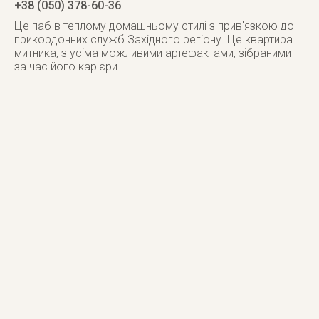
+38 (050) 378-60-36
Це паб в теплому домашньому стилі з прив'язкою до
прикордонних служб Західного регіону. Це квартира
митника, з усіма можливими артефактами, зібраними
за час його кар'єри