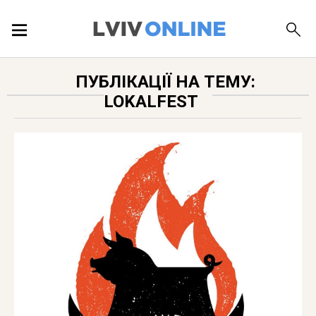
ПОДІЇ
ПУБЛІКАЦІЇ НА ТЕМУ:
LOKALFEST
ЛОКАЦІЇ
ПУБЛІКАЦІЇ
ДОВІДКА