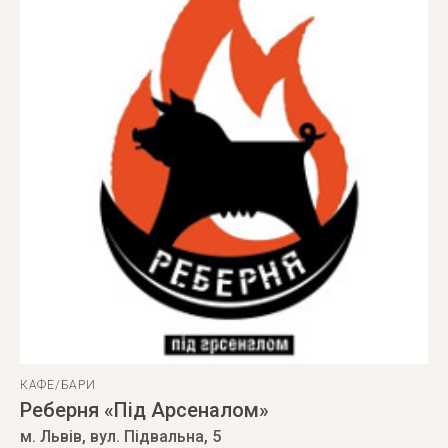
КАФЕ/БАРИ
Реберня «Під Арсеналом»
м. Львів
,
вул. Підвальна, 5