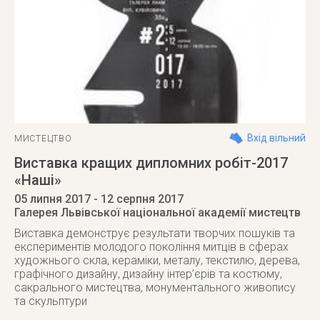
Вхід вільний
МИСТЕЦТВО
Виставка кращих дипломних робіт-2017
«Наші»
05 липня 2017
- 12 серпня 2017
Галерея Львівської національної академії мистецтв
Виставка демонструє результати творчих пошуків та
експериментів молодого покоління митців в сферах
художнього скла, кераміки, металу, текстилю, дерева,
графічного дизайну, дизайну інтер’єрів та костюму,
сакрального мистецтва, монументального живопису
та скульптури