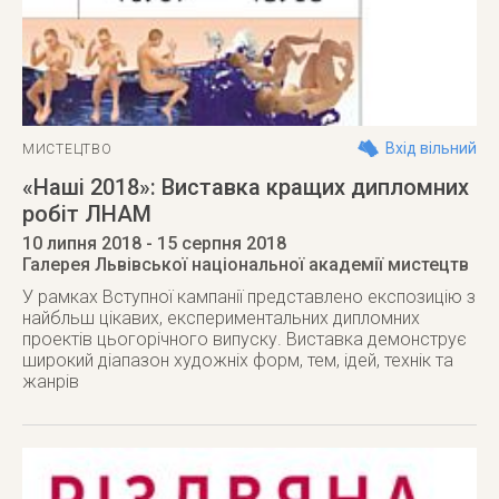
Вхід вільний
МИСТЕЦТВО
«Наші 2018»: Виставка кращих дипломних
робіт ЛНАМ
10 липня 2018
- 15 серпня 2018
Галерея Львівської національної академії мистецтв
У рамках Вступної кампанії представлено експозицію з
найбльш цікавих, експериментальних дипломних
проектів цьогорічного випуску. Виставка демонструє
широкий діапазон художніх форм, тем, ідей, технік та
жанрів