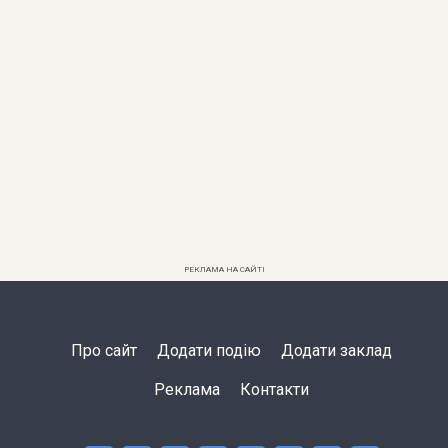
РЕКЛАМА НА САЙТІ
Про сайт
Додати подію
Додати заклад
Реклама
Контакти