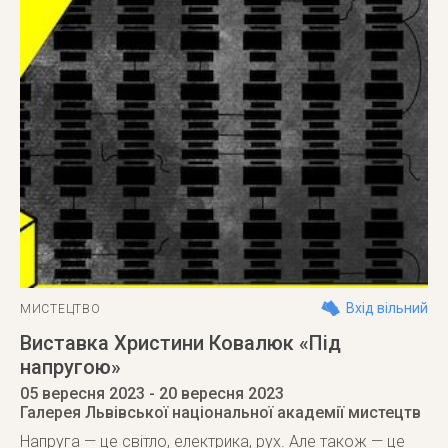
Вхід вільний
МИСТЕЦТВО
Виставка Христини Ковалюк «Під
напругою»
05 вересня 2023
- 20 вересня 2023
Галерея Львівської національної академії мистецтв
Напруга — це світло, електрика, рух. Але також — це