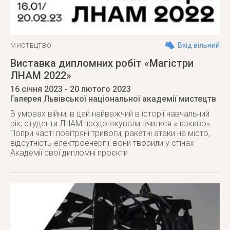
Вхід вільний
МИСТЕЦТВО
Виставка дипломних робіт «Магістри
ЛНАМ 2022»
16 січня 2023
- 20 лютого 2023
Галерея Львівської національної академії мистецтв
В умовах війни, в цей найважчий в історії навчальний
рік, студенти ЛНАМ продовжували вчитися «наживо».
Попри часті повітряні тривоги, ракетні атаки на місто,
відсутність електроенергії, вони творили у стінах
Академії свої дипломні проєкти