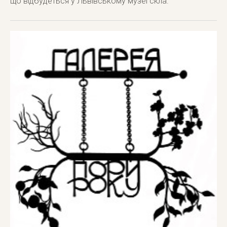
що відбудеться у Львівському музеї скла.