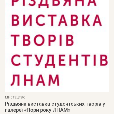
МИСТЕЦТВО
Різдвяна виставка студентських творів у
галереї «Пори року ЛНАМ»