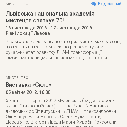
Вхід вільний
МИСТЕЦТВО
Львівська національна академія
мистецтв святкує 70!
16 листопада 2016
- 17 листопада 2016
Різні локації Львова
В рамках ювілею заплановано ряд мистецьких заходів,
що мають на меті комплексно репрезентувати
сучасний етап розвитку ЛНАМ, трансформації
глибинних традицій львівської мистецької школи
МИСТЕЦТВО
Виставка «Скло»
05 квітня 2012
, 16:00
5 квітня – 1 червня 2012 Музей скла (вхід зі сторони
вулиці Ставропігійської), Площа Ринок 2 Виставка
дипломних робіт випускниць ЛНАМ – Александрович
Олі, Білоус Еліни, Боровик Олени, Були Оксани,
Дерев’янко Вікторії, Льоди Марти, Худоби Роксолани,