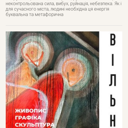
неконтрольована сила, вибух, руйнація, небезпека. Як і
для сучасного міста, людині необхідна ця енергія
буквальна та метафорична