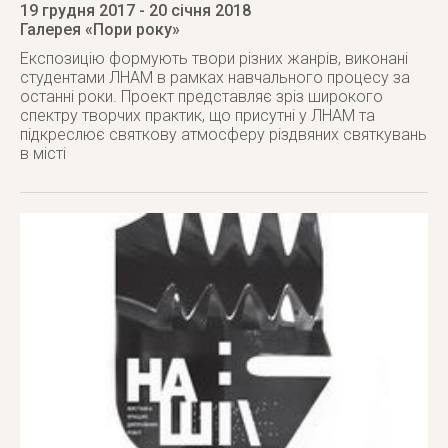
19 грудня 2017
- 20 січня 2018
Галерея «Пори року»
Експозицію формують твори різних жанрів, виконані
студентами ЛНАМ в рамках навчального процесу за
останні роки. Проект представляє зріз широкого
спектру творчих практик, що присутні у ЛНАМ та
підкреслює святкову атмосферу різдвяних святкувань
в місті