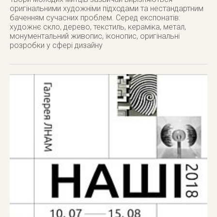
оригінальними художніми підходами та нестандартним
баченням сучасних проблем. Серед експонатів:
художнє скло, дерево, текстиль, кераміка, метал,
монументальний живопис, іконопис, оригінальні
розробки у сфері дизайну