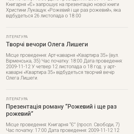
Книгарня «Є» запрошує на презентацію нової книги
Христини Лукащук «Рожевий і ще раз рожевий», яка
відбудеться 26 листопада о 18.00
ЛІТЕРАТУРА
Творчі вечори Олега Лишеги
Місце проведення: Арт-каварня «Квартира 35» (вул.
Вірменська, 35) Час початку: 18:00 Дата проведення:
2009-11-12 У четвер 12 листопада о 18 год. у арт-
каварні «Квартира 35» відбудеться творчий вечір
Олега Лишеги.
ЛІТЕРАТУРА
Презентація роману “Рожевий і ще раз
рожевий”
Місце проведення: Книгарня “Є” (просп. Свободи, 7)
Час початку: 17:00 Дата проведення: 2009-11-12 12