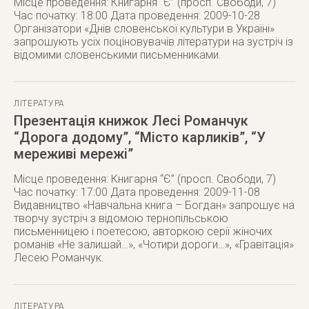
Місце проведення: Книгарня “Є” (просп. Свободи, 7)
Час початку: 18:00 Дата проведення: 2009-10-28
Організатори «Днів словенської культури в Україні»
запрошують усіх поціновувачів літератури на зустріч із
відомими словенськими письменниками.
ЛІТЕРАТУРА
Презентація книжок Лесі Романчук
“Дорога додому”, “Місто карликів”, “У
мереживі мережі”
Місце проведення: Книгарня “Є” (просп. Свободи, 7)
Час початку: 17:00 Дата проведення: 2009-11-08
Видавництво «Навчальна книга – Богдан» запрошує на
творчу зустріч з відомою тернопільською
письменницею і поетесою, авторкою серії жіночих
романів «Не залишай…», «Чотири дороги…», «Гравітація»
Лесею Романчук.
ЛІТЕРАТУРА