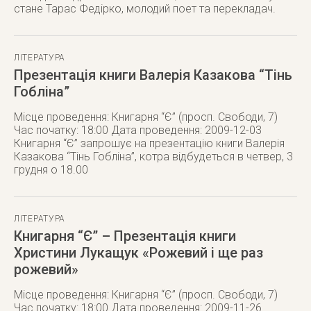
стане Тарас Федірко, молодий поет та перекладач.
ЛІТЕРАТУРА
Презентація книги Валерія Казакова “Тінь
Гобліна”
Місце проведення: Книгарня “Є” (просп. Свободи, 7)
Час початку: 18:00 Дата проведення: 2009-12-03
Книгарня “Є” запрошує на презентацію книги Валерія
Казакова “Тінь Гобліна”, котра відбудеться в четвер, 3
грудня о 18.00
ЛІТЕРАТУРА
Книгарня “Є” – Презентація книги
Христини Лукащук «Рожевий і ще раз
рожевий»
Місце проведення: Книгарня “Є” (просп. Свободи, 7)
Час початку: 18:00 Дата проведення: 2009-11-26