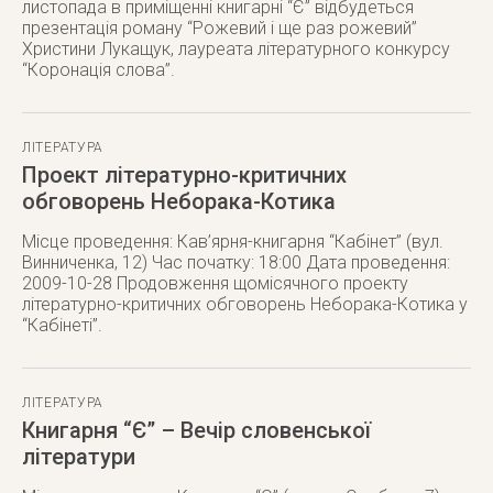
листопада в приміщенні книгарні “Є” відбудеться
презентація роману “Рожевий і ще раз рожевий”
Христини Лукащук, лауреата літературного конкурсу
“Коронація слова”.
ЛІТЕРАТУРА
Проект літературно-критичних
обговорень Неборака-Котика
Місце проведення: Кав’ярня-книгарня “Кабінет” (вул.
Винниченка, 12) Час початку: 18:00 Дата проведення:
2009-10-28 Продовження щомісячного проекту
літературно-критичних обговорень Неборака-Котика у
“Кабінеті”.
ЛІТЕРАТУРА
Книгарня “Є” – Вечір словенської
літератури