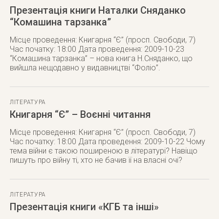
Презентація книги Наталки Сняданко
“Комашина тарзанка”
Місце проведення: Книгарня “Є” (просп. Свободи, 7)
Час початку: 18:00 Дата проведення: 2009-10-23
“Комашина тарзанка” – нова книга Н.Сняданко, що
вийшла нещодавно у видавництві “Фоліо”.
ЛІТЕРАТУРА
Книгарня “Є” – Воєнні читання
Місце проведення: Книгарня “Є” (просп. Свободи, 7)
Час початку: 18:00 Дата проведення: 2009-10-22 Чому
тема війни є такою поширеною в літературі? Навіщо
пишуть про війну ті, хто не бачив її на власні очі?
ЛІТЕРАТУРА
Презентація книги «КГБ та інші»