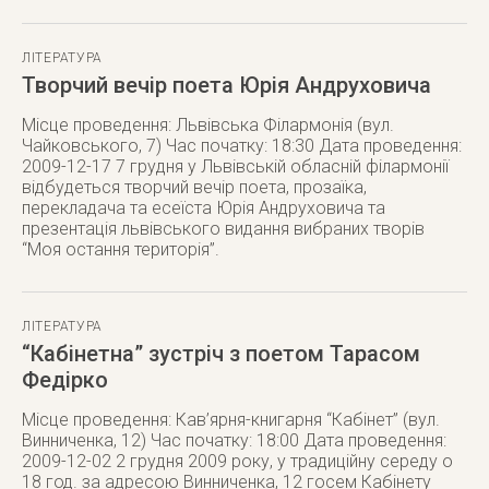
ЛІТЕРАТУРА
Творчий вечір поета Юрія Андруховича
Місце проведення: Львівська Філармонія (вул.
Чайковського, 7) Час початку: 18:30 Дата проведення:
2009-12-17 7 грудня у Львівській обласній філармонії
відбудеться творчий вечір поета, прозаїка,
перекладача та есеїста Юрія Андруховича та
презентація львівського видання вибраних творів
“Моя остання територія”.
ЛІТЕРАТУРА
“Кабінетна” зустріч з поетом Тарасом
Федірко
Місце проведення: Кав’ярня-книгарня “Кабінет” (вул.
Винниченка, 12) Час початку: 18:00 Дата проведення:
2009-12-02 2 грудня 2009 року, у традиційну середу о
18 год. за адресою Винниченка, 12 госем Кабінету