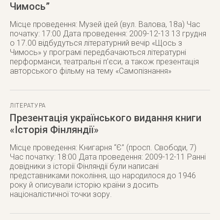
Чимось”
Місце проведення: Музей ідей (вул. Валова, 18а) Час
початку: 17:00 Дата проведення: 2009-12-13 13 грудня
о 17.00 відбудуться літературний вечір «Щось з
Чимось» у програмі передбачаються літературні
перформанси, театральні п’єси, а також презентація
авторського фільму на тему «Самопізнання»
ЛІТЕРАТУРА
Презентація українського видання книги
«Історія Фінляндії»
Місце проведення: Книгарня “Є” (просп. Свободи, 7)
Час початку: 18:00 Дата проведення: 2009-12-11 Ранні
довідники з історії Фінляндії були написані
представниками покоління, що народилося до 1946
року й описували історію країни з досить
націоналістичної точки зору.