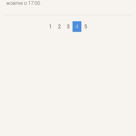
жовтня о 17:00.
1
2
3
4
5