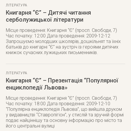
ЛІТЕРАТУРА
Книгарня “Є” – Дитячі читання
серболужицької літератури
Місце проведення: Книгарня “Є” (просп. Свободи, 7)
Час початку: 12:00 Дата проведення: 2009-12-12
Запрошуємо молодших школярів, дошкільнят та їхніх
батьків до книгарні “Є” на зустріч із героями дитячих
книжок сучасних лужицьких письменників.
ЛІТЕРАТУРА
Книгарня “Є” – Презентація “Популярної
енциклопедії Львова»
Місце проведення: Книгарня “Є” (просп. Свободи, 7)
Час початку: 18:00 Дата проведення: 2009-12-10
“Популярна енциклопедія Львова”, що вийшла друком
у видавництві “Ставропігіон”, у стислій та зручній формі
подає найціннішу та основну інформацію про місто та
його центральні вулиці