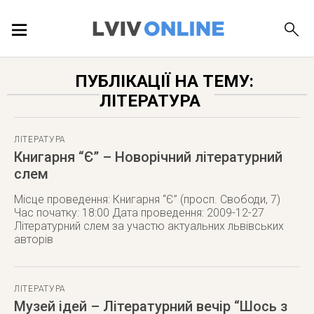
ПОДІЇ
ПУБЛІКАЦІЇ НА ТЕМУ:
ЛІТЕРАТУРА
ЛОКАЦІЇ
ЛІТЕРАТУРА
Книгарня “Є” – Новорічний літературний
слем
ПУБЛІКАЦІЇ
Місце проведення: Книгарня “Є” (просп. Свободи, 7)
Час початку: 18:00 Дата проведення: 2009-12-27
Літературний слем за участю актуальних львівських
авторів
ДОВІДКА
ЛІТЕРАТУРА
Музей ідей – Літературний вечір “Шось з