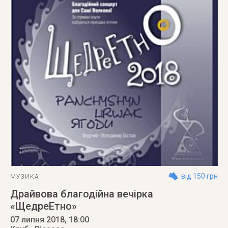
від 150 грн
МУЗИКА
Драйвова благодійна вечірка
«ЩедреЕтно»
07 липня 2018
, 18:00