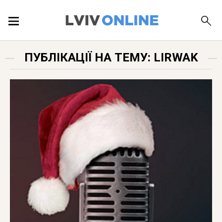
ПОДІЇ
ПУБЛІКАЦІЇ НА ТЕМУ: LIRWAK
ЛОКАЦІЇ
ПУБЛІКАЦІЇ
ДОВІДКА