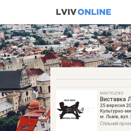
МИСТЕЦТВО
Виставка Л
25 вересня 2
Культурно-ми
м. Львів
,
вул.
Cпільний прое