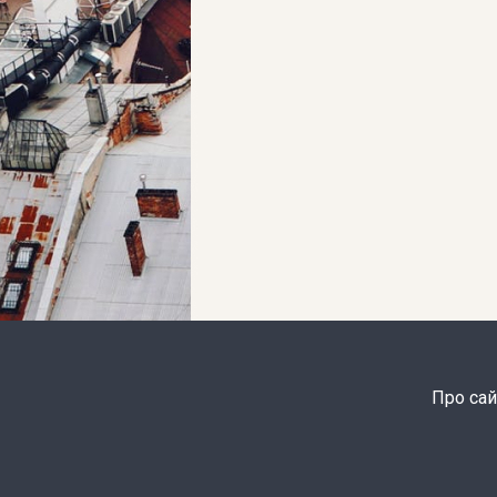
Про сай