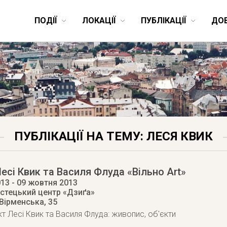
ПОДІЇ
ЛОКАЦІЇ
ПУБЛІКАЦІЇ
ДО
ПУБЛІКАЦІЇ НА ТЕМУ: ЛЕСЯ КВИК
есі Квик та Василя Флуда «Вільно Art»
013
- 09 жовтня 2013
стецький центр «Дзиґа»
 Вірменська, 35
кт Лесі Квик та Василя Флуда: живопис, об'єкти