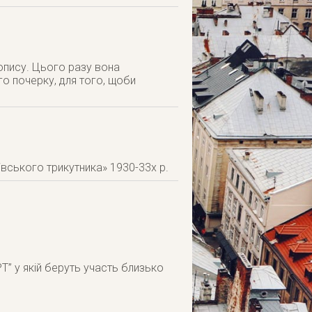
вопису. Цього разу вона
о почерку, для того, щоби
вського трикутника» 1930-33х р.
” у якій беруть участь близько