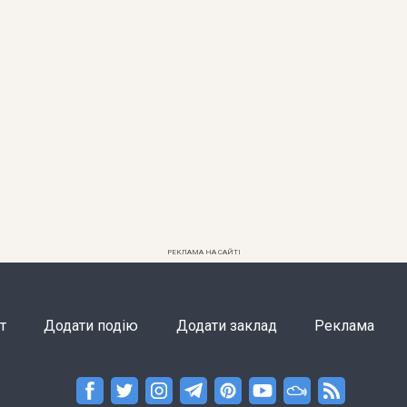
РЕКЛАМА НА САЙТІ
т
Додати подію
Додати заклад
Реклама