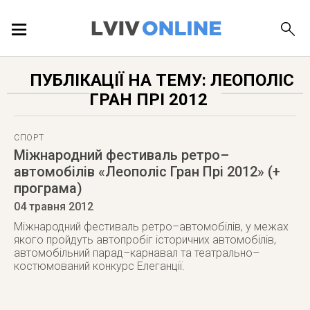
ПОДІЇ
ПУБЛІКАЦІЇ НА ТЕМУ: ЛЕОПОЛІС
ГРАН ПРІ 2012
ЛОКАЦІЇ
СПОРТ
Міжнародний фестиваль ретро–
автомобілів «Леополіс Гран Прі 2012» (+
ПУБЛІКАЦІЇ
програма)
04 травня 2012
Міжнародний фестиваль ретро–автомобілів, у межах
якого пройдуть автопробіг історичних автомобілів,
ДОВІДКА
автомобільний парад–карнавал та театрально–
костюмований конкурс Елеганції.