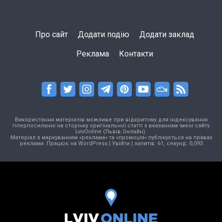
Про сайт
Додати подію
Додати заклад
Реклама
Контакти
Використання матеріалів можливе при відкритому для індексування
гіперпосиланні на сторінку оригінальної статті з вказанням імені сайту
LvivOnline (Львів Онлайн).
Матеріал з маркуванням «реклама» та «промоція» публікується на правах
реклами. Працює на
WordPress
|
Увійти
| запитів: 61, секунд: 0,093