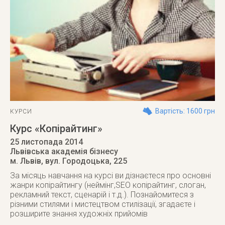
Вартість: 1600 грн
КУРСИ
Курс «Копірайтинг»
25 листопада 2014
Львівська академія бізнесу
м. Львів
,
вул. Городоцька, 225
За місяць навчання на курсі ви дізнаєтеся про основні
жанри копірайтингу (неймінг,SEO копірайтинг, слоган,
рекламний текст, сценарій і т.д.). Познайомитеся з
різними стилями і мистецтвом стилізації, згадаєте і
розширите знання художніх прийомів