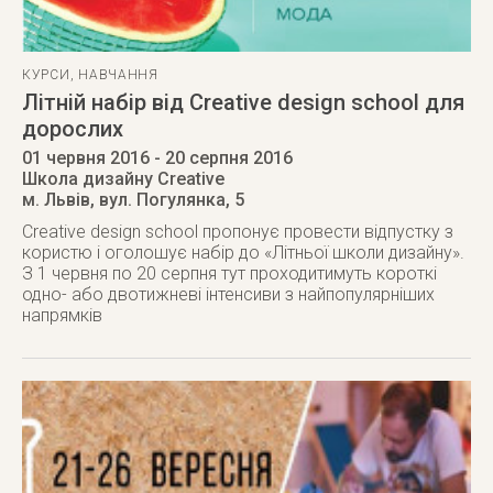
КУРСИ
,
НАВЧАННЯ
Літній набір від Creative design school для
дорослих
01 червня 2016
- 20 серпня 2016
Школа дизайну Creative
м. Львів
,
вул. Погулянка, 5
Creative design school пропонує провести відпустку з
користю і оголошує набір до «Літньої школи дизайну».
З 1 червня по 20 серпня тут проходитимуть короткі
одно- або двотижневі інтенсиви з найпопулярніших
напрямків