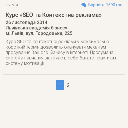
Вартість: 1690 грн
КУРСИ
Курс «SEO та Контекстна реклама»
26 листопада 2014
Львівська академія бізнесу
м. Львів
,
вул. Городоцька, 225
Курс SEO та контекстної реклами у максимально
короткий термін дозволить опанувати механізм
просування Вашого бізнесу в інтернеті. Продумана
система навчання включає в себе багато практики і
систему мотивації
1
2