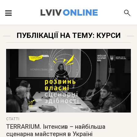
ПОДІЇ
ПУБЛІКАЦІЇ НА ТЕМУ: КУРСИ
ЛОКАЦІЇ
ПУБЛІКАЦІЇ
ДОВІДКА
СТАТТІ
TERRARIUM. Інтенсив – найбільша
сценарна майстерня в Україні