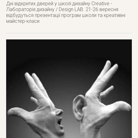
Дні відкритих дверей у школі дизайну Creative -
Лабораторія дизайну / Design LAB. 21-26 вересня
відбудуться презентації програм школи та креативні
майстер-класи