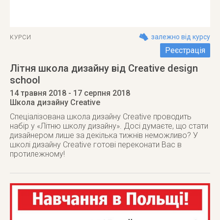
залежно від курсу
КУРСИ
Реєстрація
Літня школа дизайну від Creative design
school
14 травня 2018
- 17 серпня 2018
Школа дизайну Creative
Спеціалізована школа дизайну Creative проводить
набір у «Літню школу дизайну». Досі думаєте, що стати
дизайнером лише за декілька тижнів неможливо? У
школі дизайну Creative готові переконати Вас в
протилежному!