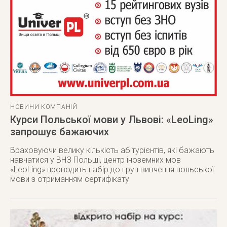
НОВИНИ КОМПАНІЙ
Курси Польської мови у Львові: «LeoLing»
запрошує бажаючих
Враховуючи велику кількість абітурієнтів, які бажають
навчатися у ВНЗ Польщі, центр іноземних мов
«LeoLing» проводить набір до груп вивчення польської
мови з отриманням сертифікату