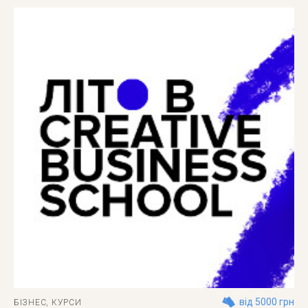
від 5000 грн
БІЗНЕС
,
КУРСИ