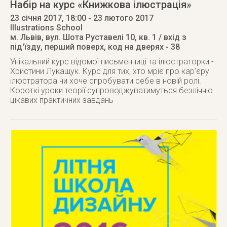
Набір на курс «Книжкова ілюстрація»
23 січня 2017
, 18:00
- 23 лютого 2017
Illustrations School
м. Львів
,
вул. Шота Руставелі 10, кв. 1 / вхід з
під'їзду, перший поверх, код на дверях - 38
Унікальний курс відомої письменниці та ілюстраторки -
Христини Лукащук. Курс для тих, хто мріє про кар'єру
ілюстратора чи хоче спробувати себе в новій ролі.
Короткі уроки теорії супроводжуватимуться безліччю
цікавих практичних завдань