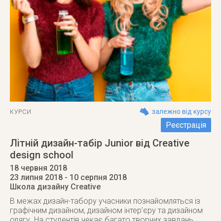
залежно від курсу
КУРСИ
Реєстрація
Літній дизайн-табір Junior від Creative
design school
18 червня 2018
23 липня 2018
- 10 серпня 2018
Школа дизайну Creative
В межах дизайн-табору учасники познайомляться із
графічним дизайном, дизайном інтер’єру та дизайном
одягу. На студентів чекає багато творчих завдань,