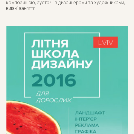
композицією, зустрічі з дизайнерами та художниками,
виїзні заняття