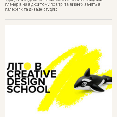
пленерів на відкритому повітрі та виїзних занять в
галереях та дизайн-студіях