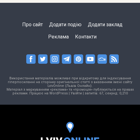
Про сайт
Додати подію
Додати заклад
Реклама
Контакти
Використання матеріалів можливе при відкритому для індексування
гіперпосиланні на сторінку оригінальної статті з вказанням імені сайту
LvivOnline (Львів Онлайн).
Матеріал з маркуванням «реклама» та «промоція» публікується на правах
реклами. Працює на
WordPress
|
Увійти
| запитів: 67, секунд: 0,210