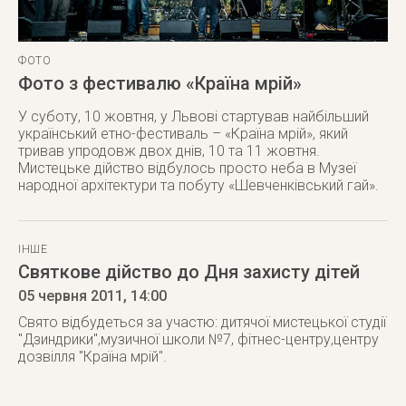
ФОТО
Фото з фестивалю «Країна мрій»
У суботу, 10 жовтня, у Львові стартував найбільший
український етно-фестиваль – «Країна мрій», який
тривав упродовж двох днів, 10 та 11 жовтня.
Мистецьке дійство відбулось просто неба в Музеї
народної архітектури та побуту «Шевченківський гай».
ІНШЕ
Святкове дійство до Дня захисту дітей
05 червня 2011
, 14:00
Свято відбудеться за участю: дитячої мистецької студії
"Дзиндрики",музичної школи №7, фітнес-центру,центру
дозвілля "Країна мрій".