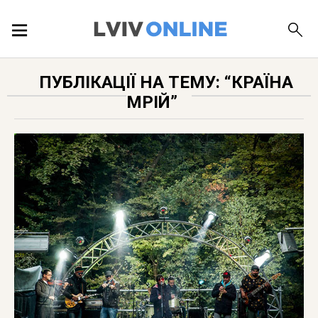
ПОДІЇ
ПУБЛІКАЦІЇ НА ТЕМУ: “КРАЇНА
МРІЙ”
ЛОКАЦІЇ
ПУБЛІКАЦІЇ
ДОВІДКА