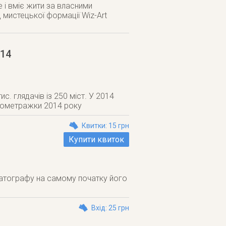
е і вміє жити за власними
 мистецької формації Wiz-Art
014
 глядачів із 250 міст. У 2014
кометражки 2014 року
Квитки: 15 грн
Купити квиток
матографу на самому початку його
Вхід: 25 грн