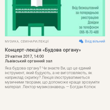
Вхід вільний
МУЗИКА
,
СЕМІНАРИ/ЛЕКЦІЇ
Концерт-лекція «Будова органу»
29 квітня 2017
, 14:00
Львівський органний зал
Яка будова органу? Чи знаєте Ви, що це єдиний
інструмент, який будують, а не виготовляють, як
наприклад скрипку? Лекція ілюструватиметься
музичними творами, що допоможе краще зрозуміти
матеріал. Лектор-музикознавець — Богдан Котюк