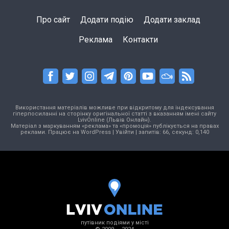
Про сайт
Додати подію
Додати заклад
Реклама
Контакти
Використання матеріалів можливе при відкритому для індексування
гіперпосиланні на сторінку оригінальної статті з вказанням імені сайту
LvivOnline (Львів Онлайн).
Матеріал з маркуванням «реклама» та «промоція» публікується на правах
реклами. Працює на
WordPress
|
Увійти
| запитів: 66, секунд: 0,140
путівник подіями у місті