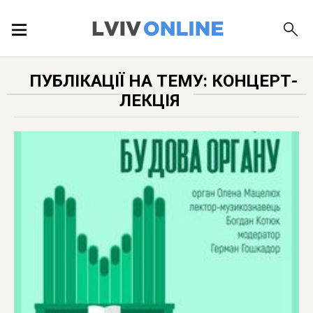
ПОДІЇ
ПУБЛІКАЦІЇ НА ТЕМУ: КОНЦЕРТ-
ЛЕКЦІЯ
ЛОКАЦІЇ
ПУБЛІКАЦІЇ
ДОВІДКА