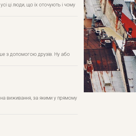
усі ці люди, що їх оточують і чому
ише з допомогою друзів. Ну або
 на виживання, за якими у прямому