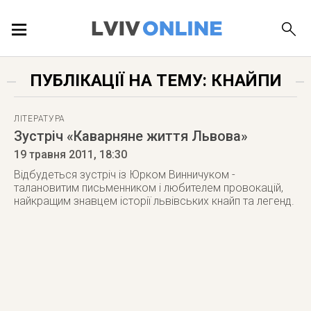
ПОДІЇ
ПУБЛІКАЦІЇ НА ТЕМУ: КНАЙПИ
ЛОКАЦІЇ
ЛІТЕРАТУРА
Зустріч «Каварняне життя Львова»
19 травня 2011
, 18:30
ПУБЛІКАЦІЇ
Відбудеться зустріч із Юрком Винничуком -
талановитим письменником і любителем провокацій,
найкращим знавцем історії львівських кнайп та легенд.
ДОВІДКА