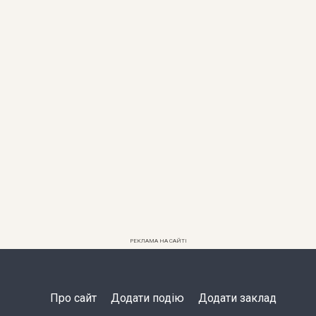
РЕКЛАМА НА САЙТІ
Про сайт
Додати подію
Додати заклад