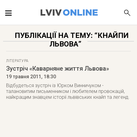
ПОДІЇ
ПУБЛІКАЦІЇ НА ТЕМУ: “КНАЙПИ
ЛЬВОВА”
ЛОКАЦІЇ
ЛІТЕРАТУРА
Зустріч «Каварняне життя Львова»
ПУБЛІКАЦІЇ
19 травня 2011
, 18:30
Відбудеться зустріч із Юрком Винничуком -
талановитим письменником і любителем провокацій,
найкращим знавцем історії львівських кнайп та легенд.
ДОВІДКА