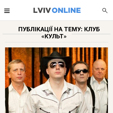
ПОДІЇ
ПУБЛІКАЦІЇ НА ТЕМУ: КЛУБ
«КУЛЬТ»
ЛОКАЦІЇ
ПУБЛІКАЦІЇ
ДОВІДКА