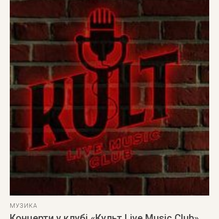
МУЗИКА
Концерти у клубі «Культ Live Music Club»