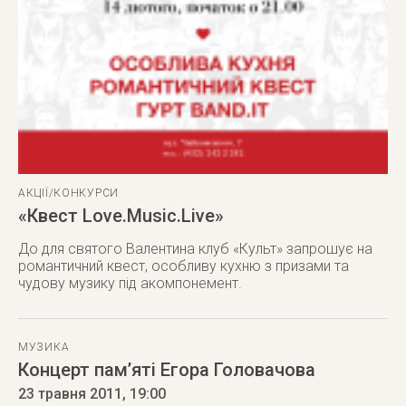
АКЦІЇ/КОНКУРСИ
«Квест Love.Music.Live»
До для святого Валентина клуб «Культ» запрошує на
романтичний квест, особливу кухню з призами та
чудову музику під акомпонемент.
МУЗИКА
Концерт пам’яті Егора Головачова
23 травня 2011
, 19:00