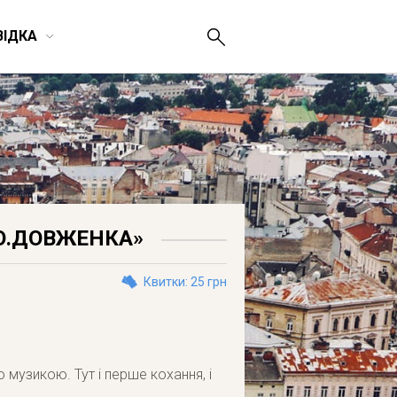
ВІДКА
 О.ДОВЖЕНКА»
Квитки: 25 грн
 музикою. Тут і перше кохання, і