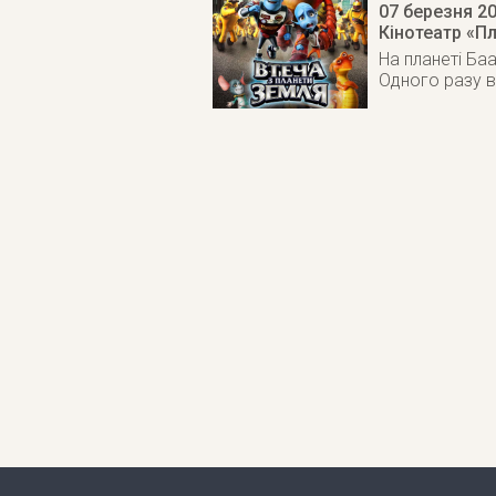
07 березня 2
Кінотеатр «П
На планеті Ба
Одного разу в