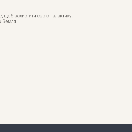
е, щоб захистити свою галактику.
ю Земля