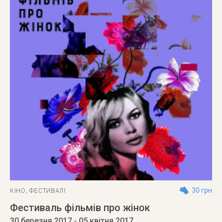
30 грн
КІНО
,
ФЕСТИВАЛІ
Фестиваль фільмів про жінок
30 березня 2017
- 05 квітня 2017