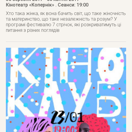
Кінотеатр «Копернік»
. Сеанси: 19:00
Хто така жінка, як вона бачить світ, що таке жіночність
та материнство, що таке незалежність та розум? У
програмі фестивалю 7 стрічок, які розкриватимуть ці
питання з різних поглядів