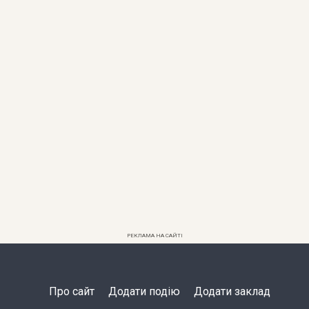
РЕКЛАМА НА САЙТІ
Про сайт
Додати подію
Додати заклад