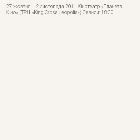
27 жовтня – 2 листопада 2011 Кінотеатр «Планета
Кіно» (ТРЦ «King Cross Leopolis») Сеанси: 18:30