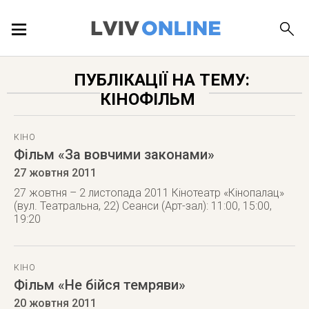
ПОДІЇ
ПУБЛІКАЦІЇ НА ТЕМУ:
КІНОФІЛЬМ
ЛОКАЦІЇ
КІНО
Фільм «За вовчими законами»
ПУБЛІКАЦІЇ
27 жовтня 2011
27 жовтня – 2 листопада 2011 Кінотеатр «Кінопалац»
(вул. Театральна, 22) Сеанси (Арт-зал): 11:00, 15:00,
19:20
ДОВІДКА
КІНО
Фільм «Не бійся темряви»
20 жовтня 2011