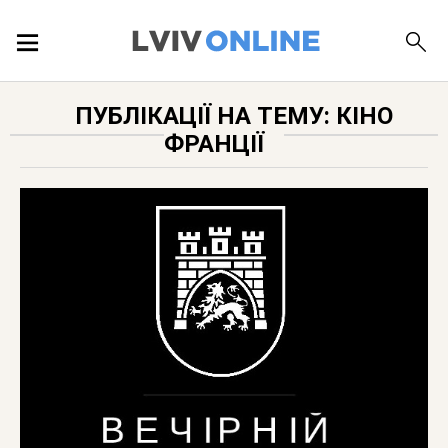
ПОДІЇ
ПУБЛІКАЦІЇ НА ТЕМУ: КІНО
ФРАНЦІЇ
ЛОКАЦІЇ
ПУБЛІКАЦІЇ
ДОВІДКА