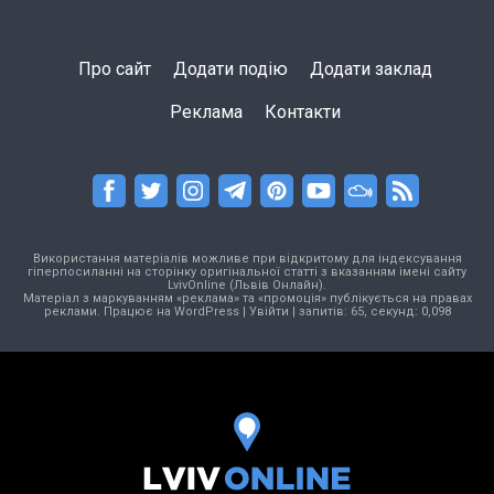
Про сайт
Додати подію
Додати заклад
Реклама
Контакти
Використання матеріалів можливе при відкритому для індексування
гіперпосиланні на сторінку оригінальної статті з вказанням імені сайту
LvivOnline (Львів Онлайн).
Матеріал з маркуванням «реклама» та «промоція» публікується на правах
реклами. Працює на
WordPress
|
Увійти
| запитів: 65, секунд: 0,098