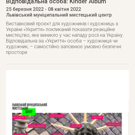
Відповідальна особа: Kinder Album
25 березня 2022
- 08 квітня 2022
Львівський муніципальний мистецький центр
Виставковий проєкт для художників і художниць з
України «Укриття» покликаний показати реакційне
мистецтво, яке виникло у час нападу росії на Україну.
Відповідальна за «Укриття» особа – художниця чи
художник, – самостійно заповнює умовно безпечні
простори