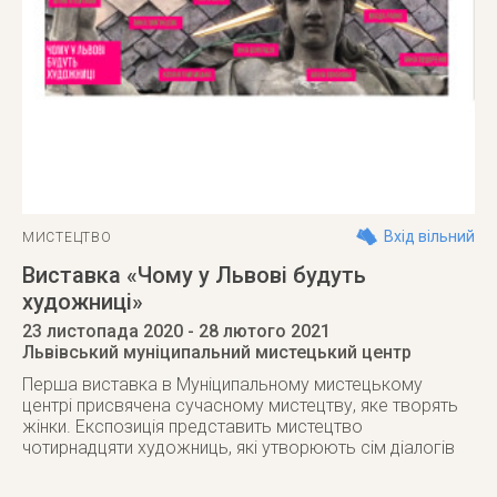
Вхід вільний
МИСТЕЦТВО
Виставка «Чому у Львові будуть
художниці»
23 листопада 2020
- 28 лютого 2021
Львівський муніципальний мистецький центр
Перша виставка в Муніципальному мистецькому
центрі присвячена сучасному мистецтву, яке творять
жінки. Експозиція представить мистецтво
чотирнадцяти художниць, які утворюють сім діалогів