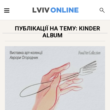
ПОДІЇ
ПУБЛІКАЦІЇ НА ТЕМУ: КINDER
ALBUM
ЛОКАЦІЇ
ПУБЛІКАЦІЇ
ДОВІДКА