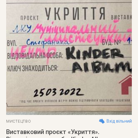
Вхід вільний
МИСТЕЦТВО
Виставковий проєкт «Укриття».