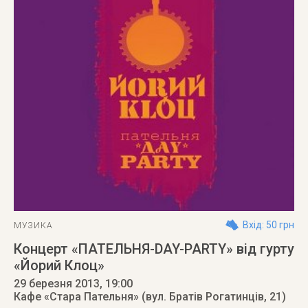
Вхід: 50 грн
МУЗИКА
Концерт «ПАТЕЛЬНЯ-DAY-PARTY» від гурту
«Йорий Клоц»
29 березня 2013
, 19:00
Кафе «Стара Пательня» (вул. Братів Рогатинців, 21)