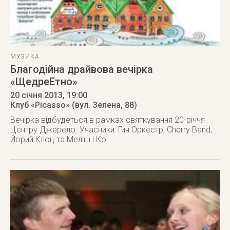
МУЗИКА
Благодійна драйвова вечірка
«ЩедреЕтно»
20 січня 2013
, 19:00
Клуб «Picasso» (вул. Зелена, 88)
Вечірка відбудеться в рамках святкування 20-річчя
Центру Джерело. Учасники: Гич Оркестр, Cherry Band,
Йорий Клоц та Меліш і Ко