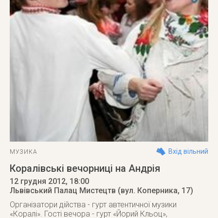
Вхід вільний
МУЗИКА
Коралівські вечорниці на Андрія
12 грудня 2012
, 18:00
Львівський Палац Мистецтв (вул. Коперника, 17)
Організатори дійства - гурт автентичної музики
«Коралі». Гості вечора - гурт «Йорий Кльоц»,