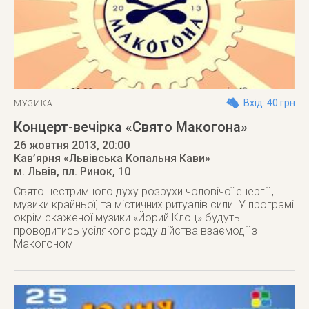
Вхід: 40 грн
МУЗИКА
Концерт-вечірка «Свято Макогона»
26 жовтня 2013
, 20:00
Кав’ярня «Львівська Копальня Кави»
м. Львів
,
пл. Ринок, 10
Свято нестримного духу розрухи чоловічої енергії ,
музики крайньої, та містичних ритуалів сили. У програмі
окрім скаженої музики «Йорий Клоц» будуть
проводитись усілякого роду дійства взаємодії з
Макогоном