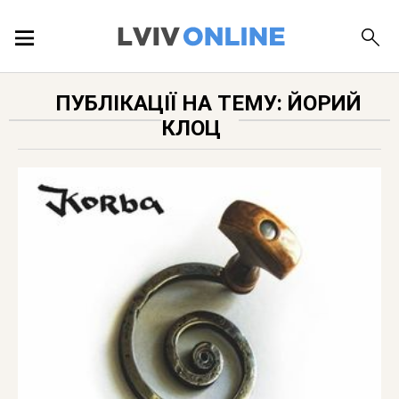
ПОДІЇ
ПУБЛІКАЦІЇ НА ТЕМУ: ЙОРИЙ
КЛОЦ
ЛОКАЦІЇ
ПУБЛІКАЦІЇ
ДОВІДКА