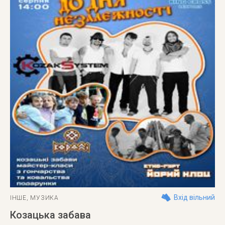
Вхід вільний
ІНШЕ
,
МУЗИКА
Козацька забава