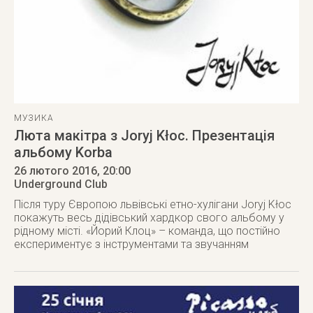
МУЗИКА
Люта макітра з Joryj Kłoc. Презентація
альбому Korba
26 лютого 2016
, 20:00
Underground Club
Після туру Європою львівські етно-хулігани Joryj Kłoc
покажуть весь дідівський хардкор свого альбому у
рідному місті. «Йорий Клоц» – команда, що постійно
експериментує з інструментами та звучанням