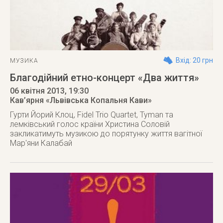
Вхід: 20 грн
МУЗИКА
Благодійний етно-концерт «Два життя»
06 квітня 2013
, 19:30
Кав’ярня «Львівська Копальня Кави»
Гурти Йорий Клоц, Fidel Trio Quartet, Tyman та
лемківський голос країни Христина Соловій
закликатимуть музикою до порятунку життя вагітної
Мар'яни Калабай