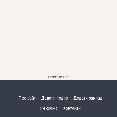
РЕКЛАМА НА САЙТІ
Про сайт
Додати подію
Додати заклад
Реклама
Контакти