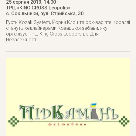
25 серпня 2013
, 14:00
ТРЦ «KING CROSS Leopolis»
с. Сокільники
,
вул. Стрийська, 30
Гурти Kozak System, Йорий Клоц та рок-вар'яте Кораллі
стануть хедлайнерами Козацької забави, яку
організує ТРЦ King Cross Leopolis до Дня
Незалежності.