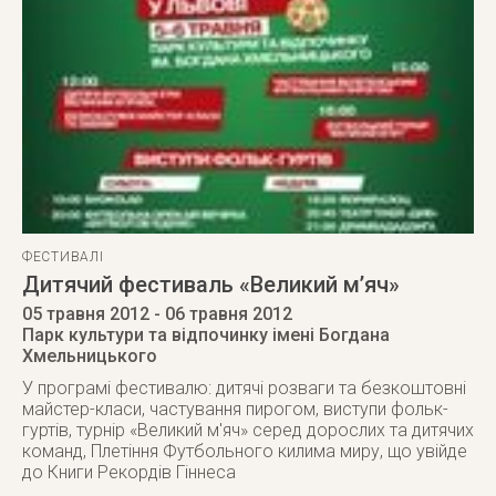
ФЕСТИВАЛІ
Дитячий фестиваль «Великий м’яч»
05 травня 2012
- 06 травня 2012
Парк культури та відпочинку імені Богдана
Хмельницького
У програмі фестивалю: дитячі розваги та безкоштовні
майстер-класи, частування пирогом, виступи фольк-
гуртів, турнір «Великий м'яч» серед дорослих та дитячих
команд, Плетіння Футбольного килима миру, що увійде
до Книги Рекордів Гіннеса