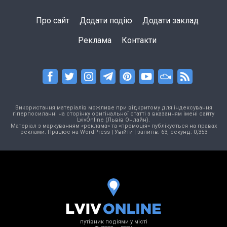
Про сайт
Додати подію
Додати заклад
Реклама
Контакти
Використання матеріалів можливе при відкритому для індексування
гіперпосиланні на сторінку оригінальної статті з вказанням імені сайту
LvivOnline (Львів Онлайн).
Матеріал з маркуванням «реклама» та «промоція» публікується на правах
реклами. Працює на
WordPress
|
Увійти
| запитів: 63, секунд: 0,353
путівник подіями у місті