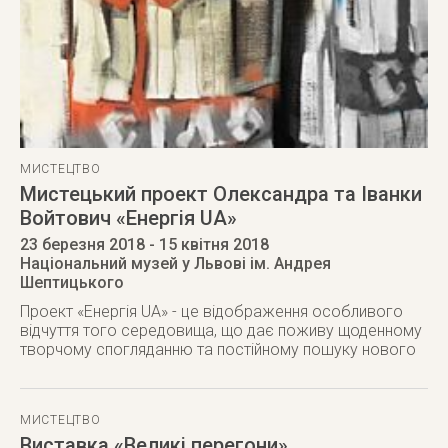
МИСТЕЦТВО
Мистецький проект Олександра та Іванки
Войтович «Енергія UA»
23 березня 2018
- 15 квітня 2018
Національний музей у Львові ім. Андрея
Шептицького
Проект «Енергія UA» - це відображення особливого
відчуття того середовища, що дає поживу щоденному
творчому спогляданню та постійному пошуку нового
МИСТЕЦТВО
Виставка «Великі перегони»