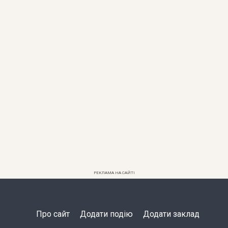
РЕКЛАМА НА САЙТІ
Про сайт
Додати подію
Додати заклад