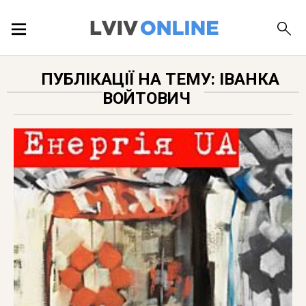
ПОДІЇ
ПУБЛІКАЦІЇ НА ТЕМУ: ІВАНКА
ВОЙТОВИЧ
ЛОКАЦІЇ
ПУБЛІКАЦІЇ
ДОВІДКА