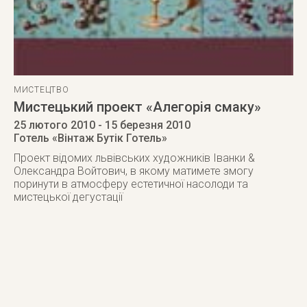
МИСТЕЦТВО
Мистецький проект «Алегорія смаку»
25 лютого 2010
- 15 березня 2010
Готель «Вінтаж Бутік Готель»
Проект відомих львівських художників Іванки &
Олександра Войтович, в якому матимете змогу
поринути в атмосферу естетичної насолоди та
мистецької дегустації