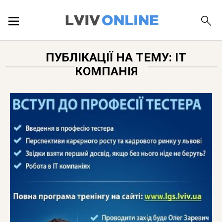
ПОДІЇ
ПУБЛІКАЦІЇ НА ТЕМУ: ІТ
КОМПАНІЯ
ЛОКАЦІЇ
ПУБЛІКАЦІЇ
ДОВІДКА