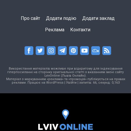
Про сайт
Додати подію
Додати заклад
Реклама
Контакти
Використання матеріалів можливе при відкритому для індексування
гіперпосиланні на сторінку оригінальної статті з вказанням імені сайту
LvivOnline (Львів Онлайн).
Матеріал з маркуванням «реклама» та «промоція» публікується на правах
реклами. Працює на
WordPress
|
Увійти
| запитів: 66, секунд: 0,163