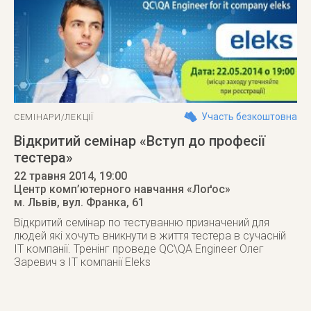
Участь безкоштовна
СЕМІНАРИ/ЛЕКЦІЇ
Відкритий семінар «Вступ до професії
тестера»
22 травня 2014
, 19:00
Центр комп’ютерного навчання «Лоґос»
м. Львів
,
вул. Франка, 61
Відкритий семінар по тестуванню призначений для
людей які хочуть вникнути в життя тестера в сучасній
ІТ компанії. Тренінг проведе QC\QA Engineer Олег
Заревич з ІТ компанії Eleks