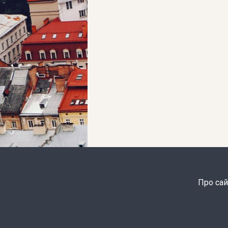
Про сай