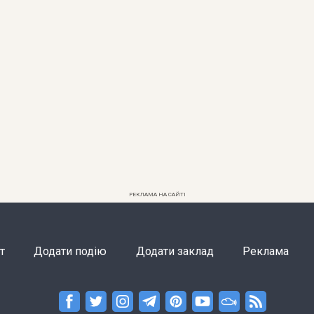
РЕКЛАМА НА САЙТІ
т
Додати подію
Додати заклад
Реклама