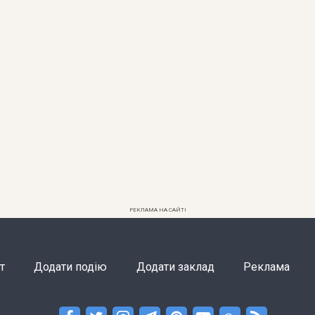
РЕКЛАМА НА САЙТІ
т
Додати подію
Додати заклад
Реклама