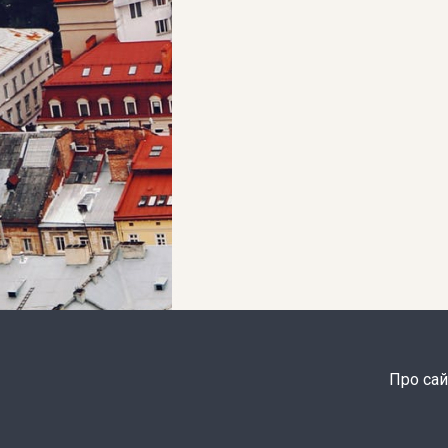
Про сай