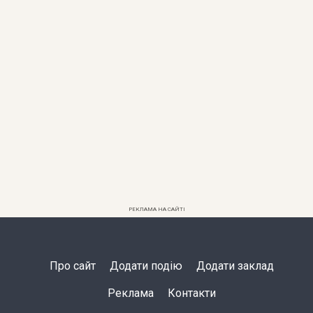
РЕКЛАМА НА САЙТІ
Про сайт
Додати подію
Додати заклад
Реклама
Контакти