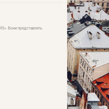
л-95». Вони представлять