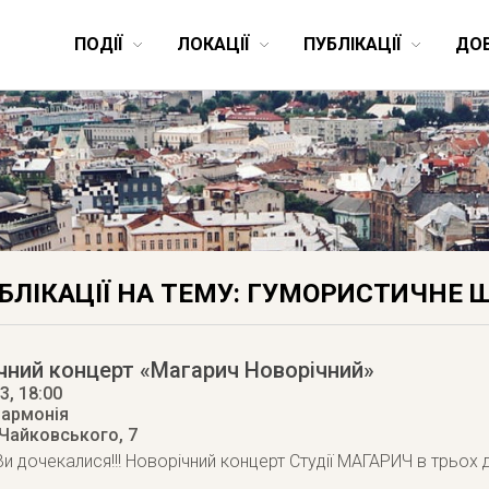
ПОДІЇ
ЛОКАЦІЇ
ПУБЛІКАЦІЇ
ДО
БЛІКАЦІЇ НА ТЕМУ: ГУМОРИСТИЧНЕ 
чний концерт «Магарич Новорічний»
13
, 18:00
лармонія
 Чайковського, 7
и дочекалися!!! Новорічний концерт Студії МАГАРИЧ в трьох д