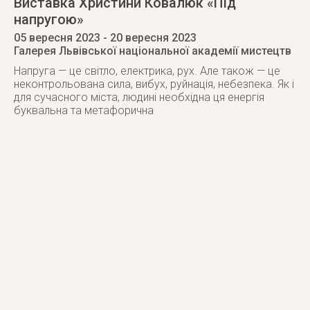
Виставка Христини Ковалюк «Під
напругою»
05 вересня 2023
- 20 вересня 2023
Галерея Львівської національної академії мистецтв
Напруга — це світло, електрика, рух. Але також — це
неконтрольована сила, вибух, руйнація, небезпека. Як і
для сучасного міста, людині необхідна ця енергія
буквальна та метафорична