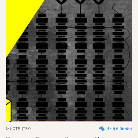
Вхід вільний
МИСТЕЦТВО