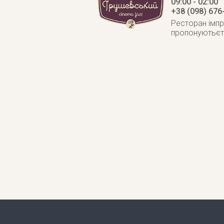
09:00 - 02:00
+38 (098) 676
Ресторан імпр
пропонуютьєть