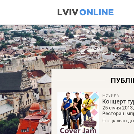
ПУБЛІ
МУЗИКА
Концерт гу
25 січня 2013
Ресторан імпр
Спеціально до