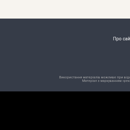
Про сай
Використання матеріалів можливе при відкри
Матеріал з маркуванням «рек