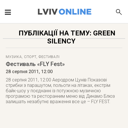
ПОДІЇ
ПУБЛІКАЦІЇ НА ТЕМУ: GREEN
SILENCY
ЛОКАЦІЇ
МУЗИКА
,
СПОРТ
,
ФЕСТИВАЛІ
Фестиваль «FLY Fest»
ПУБЛІКАЦІЇ
28 серпня 2011
, 12:00
28 серпня 2011, 12:00 Аеродром Цунів Показові
стрибки з парашутом, польоти на літаках, екстрім
байк-шоу у поєднанні із потужною музичною
програмою та ресторанним меню від Динамо Блюз
ДОВІДКА
залишать незабутнє враження все це – FLY FEST.