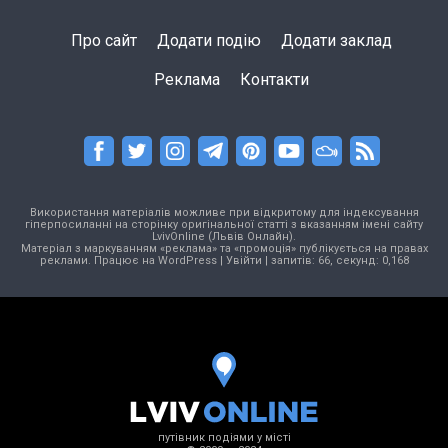
Про сайт
Додати подію
Додати заклад
Реклама
Контакти
Використання матеріалів можливе при відкритому для індексування
гіперпосиланні на сторінку оригінальної статті з вказанням імені сайту
LvivOnline (Львів Онлайн).
Матеріал з маркуванням «реклама» та «промоція» публікується на правах
реклами. Працює на
WordPress
|
Увійти
| запитів: 66, секунд: 0,168
путівник подіями у місті