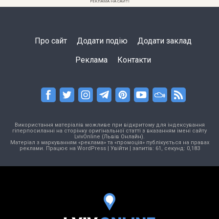
РЕКЛАМА НА САЙТІ
Про сайт
Додати подію
Додати заклад
Реклама
Контакти
Використання матеріалів можливе при відкритому для індексування
гіперпосиланні на сторінку оригінальної статті з вказанням імені сайту
LvivOnline (Львів Онлайн).
Матеріал з маркуванням «реклама» та «промоція» публікується на правах
реклами. Працює на
WordPress
|
Увійти
| запитів: 61, секунд: 0,183