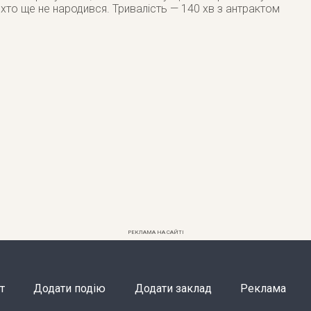
, хто ще не народився. Тривалість — 140 хв з антрактом
РЕКЛАМА НА САЙТІ
т
Додати подію
Додати заклад
Реклама