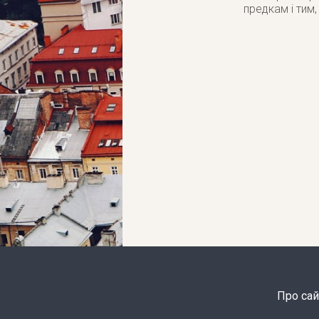
предкам і тим
Про сай