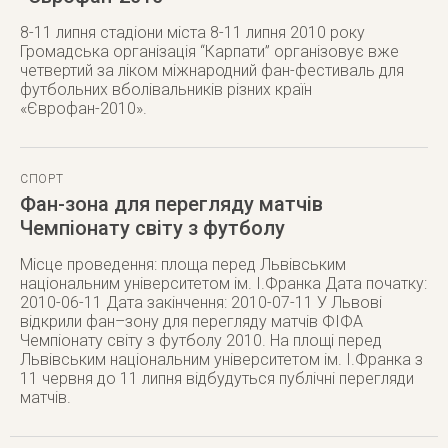
8-11 липня стадіони міста 8-11 липня 2010 року
Громадська організація “Карпати” організовує вже
четвертий за ліком міжнародний фан-фестиваль для
футбольних вболівальників різних країн
«Єврофан-2010».
СПОРТ
Фан-зона для перегляду матчів
Чемпіонату світу з футболу
Місце проведення: площа перед Львівським
національним університетом ім. І.Франка Дата початку:
2010-06-11 Дата закінчення: 2010-07-11 У Львові
відкрили фан–зону для перегляду матчів ФІФА
Чемпіонату світу з футболу 2010. На площі перед
Львівським національним університетом ім. І.Франка з
11 червня до 11 липня відбудуться публічні перегляди
матчів.