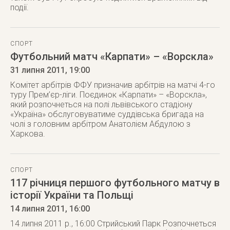
події.
СПОРТ
Футбольний матч «Карпати» – «Ворскла»
31 липня 2011
, 19:00
Комітет арбітрів ФФУ призначив арбітрів на матчі 4-го
туру Прем’єр-ліги. Поєдинок «Карпати» – «Ворскла»,
який розпочнеться на полі львівського стадіону
«Україна» обслуговуватиме суддівська бригада на
чолі з головним арбітром Анатолієм Абдулою з
Харкова.
СПОРТ
117 річниця першого футбольного матчу в
історії України та Польщі
14 липня 2011
, 16:00
14 липня 2011 р., 16:00 Стрийський Парк Розпочнеться