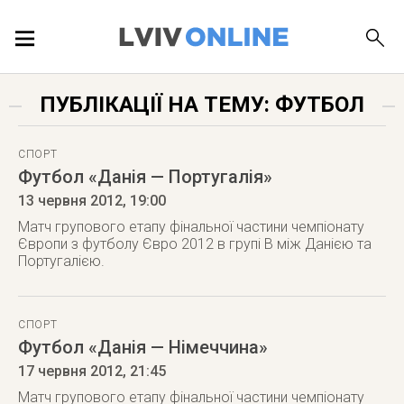
ПОДІЇ
ПУБЛІКАЦІЇ НА ТЕМУ: ФУТБОЛ
ЛОКАЦІЇ
СПОРТ
Футбол «Данія — Португалія»
13 червня 2012
, 19:00
ПУБЛІКАЦІЇ
Матч групового етапу фінальної частини чемпіонату
Європи з футболу Євро 2012 в групі B між Данією та
Португалією.
ДОВІДКА
СПОРТ
Футбол «Данія — Німеччина»
17 червня 2012
, 21:45
Матч групового етапу фінальної частини чемпіонату