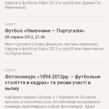
Європи з футболу Євро 2012 в групі B між Данією та
Німеччиною.
СПОРТ
Футбол «Німеччина — Португалія»
09 червня 2012
, 21:45
Матч групового етапу фінальної частини чемпіонату
Європи з футболу Євро 2012 в групі B між Німеччиною
та Португалією.
СТАТТІ
Фотоконкурс «1894-2012рр. – футбольне
століття в кадрах» та умови участі в
ньому
Кав’ярня-галерея «Штука» з 1 березня по 30 квітня
просить зголоситись усіх, хто вболівав за українські
команди, прихопивши з собою фотоапарат. Адже