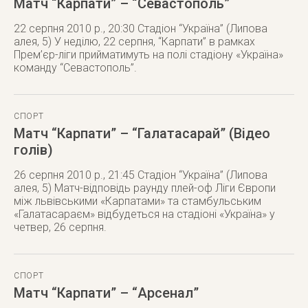
Матч “Карпати” – “Севастополь”
22 серпня 2010 р., 20:30 Стадіон “Україна” (Липова
алея, 5) У неділю, 22 серпня, “Карпати” в рамках
Прем’єр-ліги прийматимуть на полі стадіону «Україна»
команду “Севастополь”.
СПОРТ
Матч “Карпати” – “Галатасарай” (Відео
голів)
26 серпня 2010 р., 21:45 Стадіон “Україна” (Липова
алея, 5) Матч-відповідь раунду плей-оф Ліги Європи
між львівськими «Карпатами» та стамбульським
«Галатасараєм» відбудеться на стадіоні «Україна» у
четвер, 26 серпня.
СПОРТ
Матч “Карпати” – “Арсенал”