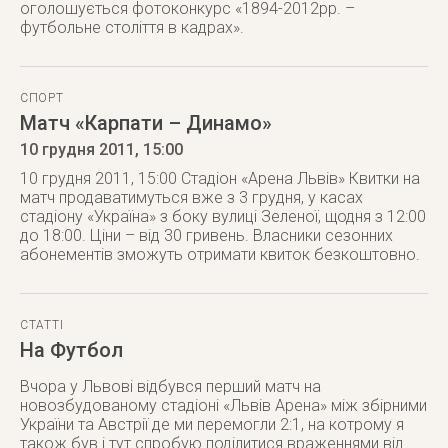
оголошується фотоконкурс «1894-2012рр. –
футбольне століття в кадрах».
СПОРТ
Матч «Карпати – Динамо»
10 грудня 2011
, 15:00
10 грудня 2011, 15:00 Стадіон «Арена Львів» Квитки на
матч продаватимуться вже з 3 грудня, у касах
стадіону «Україна» з боку вулиці Зеленої, щодня з 12:00
до 18:00. Ціни – від 30 гривень. Власники сезонних
абонементів зможуть отримати квиток безкоштовно.
СТАТТІ
На Футбол
Вчора у Львові відбувся перший матч на
новозбудованому стадіоні «Львів Арена» між збірними
України та Австрії де ми перемогли 2:1, на котрому я
також був і тут спробую поділитися враженнями від