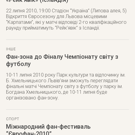
22 липня 2010, 19:00 Стадіон “Україна” (Липова алея, 5)
Відкриття Євросезону для Львова місцевими
“Карпатами”, які у матчі відповіді 2-го кваліфікаційного
раунду прийматимуть “Рейк’явік” з Ісландії.
ІНШЕ
Фан-зона до Фіналу Чемпіонату світу з
футболу
10-11 липня 2010 року Парк культури та відпочинку ім.
Б. Хмельницького Львів’яни зможуть переглядати
фінальні матчі Чемпіонату світу з футболу у парку ім.
Богдана Хмельницького, де 10-11 липня буде
організовано фан-зону.
СПОРТ
Міжнародний фан-фестиваль
“Єврофан-2010”