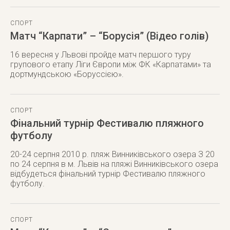
СПОРТ
Матч “Карпати” – “Борусія” (Відео голів)
16 вересня у Львові пройде матч першого туру
групового етапу Ліги Європи між ФК «Карпатами» та
дортмундською «Боруссією».
СПОРТ
Фінальний турнір Фестивалю пляжного
футболу
20-24 серпня 2010 р. пляж Винниківського озера З 20
по 24 серпня в м. Львів на пляжі Винниківського озера
відбудеться фінальний турнір Фестивалю пляжного
футболу.
СПОРТ